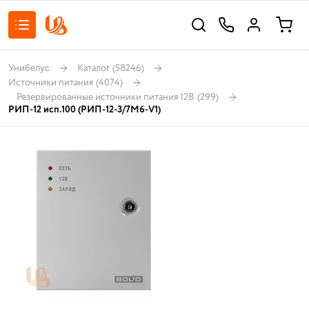
Унибелус
Каталог
(58246)
Источники питания
(4074)
Резервированные источники питания 12В
(299)
РИП-12 исп.100 (РИП-12-3/7М6-V1)