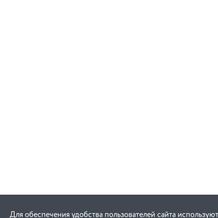
Для обеспечения удобства пользователей сайта используют