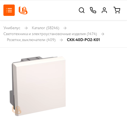
Унибелус
Каталог
(58246)
Светотехника и электроустановочные изделия
(1474)
Розетки, выключатели
(409)
CKK-40D-PO2-K01