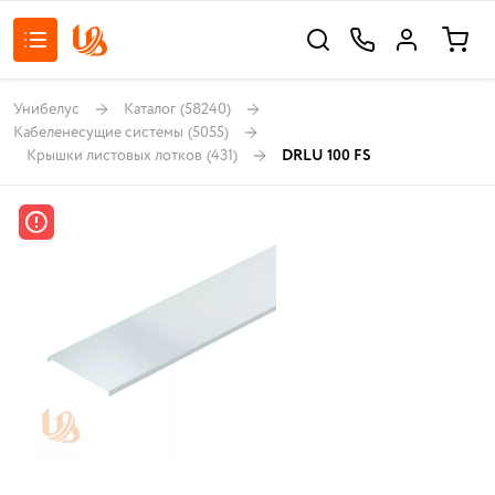
Унибелус
Каталог
(58240)
Кабеленесущие системы
(5055)
Крышки листовых лотков
(431)
DRLU 100 FS