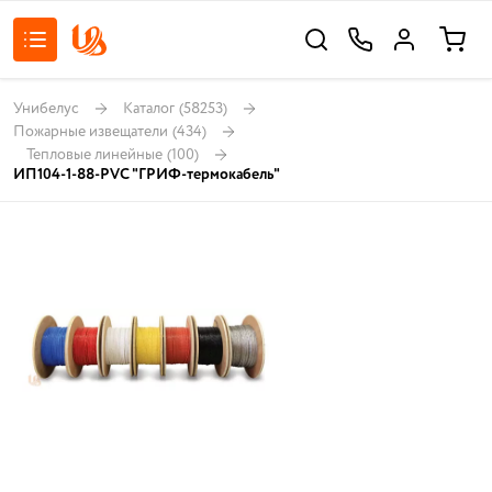
Унибелус
Каталог
(58253)
Пожарные извещатели
(434)
Тепловые линейные
(100)
ИП104-1-88-PVC "ГРИФ-термокабель"