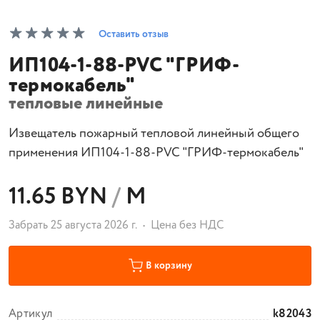
Оставить отзыв
ИП104-1-88-PVC "ГРИФ-
термокабель"
тепловые линейные
Извещатель пожарный тепловой линейный общего
применения ИП104-1-88-PVC "ГРИФ-термокабель"
11.65 BYN
/
М
Забрать 25 августа 2026 г.
Цена без НДС
В корзину
Артикул
k82043