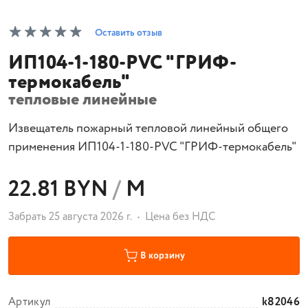
Оставить отзыв
ИП104-1-180-PVC "ГРИФ-
термокабель"
тепловые линейные
Извещатель пожарный тепловой линейный общего
применения ИП104-1-180-PVC "ГРИФ-термокабель"
22.81 BYN
/
М
Забрать 25 августа 2026 г.
Цена без НДС
В корзину
Артикул
k82046