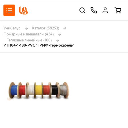
Унибелус
Каталог
(58253)
Пожарные извещатели
(434)
Тепловые линейные
(100)
ИП104-1-180-PVC "ГРИФ-термокабель"