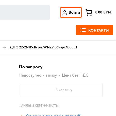
Войти
0.00
BYN
КОНТАКТЫ
ДПО 22-21-115.16 оп. WN2 (136) арт.100001
По запросу
Недоступно к заказу
Цена без НДС
В корзину
ФАЙЛЫ И СЕРТИФИКАТЫ