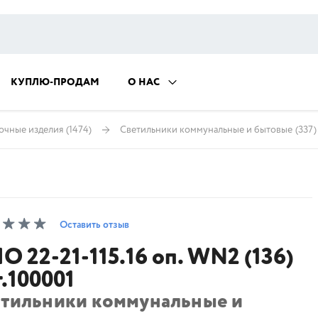
КУПЛЮ-ПРОДАМ
О НАС
очные изделия
(1474)
Светильники коммунальные и бытовые
(337)
Оставить отзыв
О 22-21-115.16 оп. WN2 (136)
т.100001
етильники коммунальные и