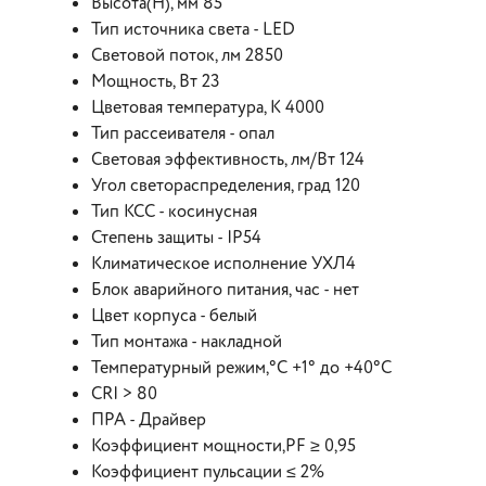
Высота(H), мм 85
Тип источника света - LED
Световой поток, лм 2850
Мощность, Вт 23
Цветовая температура, К 4000
Тип рассеивателя - опал
Световая эффективность, лм/Вт 124
Угол светораспределения, град 120
Тип КСС - косинусная
Степень защиты - IP54
Климатическое исполнение УХЛ4
Блок аварийного питания, час - нет
Цвет корпуса - белый
Тип монтажа - накладной
Температурный режим,°С +1° до +40°С
CRI > 80
ПРА - Драйвер
Коэффициент мощности,PF ≥ 0,95
Коэффициент пульсации ≤ 2%