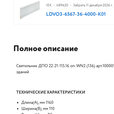
IEK
k89620
Забрать 11 декабря 2026 г.
LDVO3-6567-36-4000-K01
Полное описание
Светильник ДПО 22-21-115.16 оп. WN2 (136) арт.100
зданий
ТЕХНИЧЕСКИЕ ХАРАКТЕРИСТИКИ
Длина(A), мм 1160
Ширина(B), мм 110