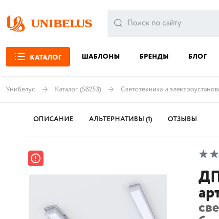
ШАБЛОНЫ
БРЕНДЫ
БЛОГ
КАТАЛОГ
Унибелус
Каталог
(58253)
Светотехника и электроустанов
ОПИСАНИЕ
АЛЬТЕРНАТИВЫ (1)
ОТЗЫВЫ
ДП
ар
св