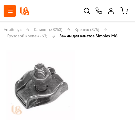
Унибелус
Каталог
(58253)
Крепеж
(875)
Грузовой крепеж
(63)
Зажим для канатов Simplex M6