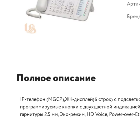
Арти
Брен
Полное описание
IP-телефон (MGCP),ЖК-дисплей(6 строк) с подсветкой
программируемые кнопки c двухцветной индикацией, 2
гарнитуры 2.5 мм, Эко-режим, HD Voice, Power-over-Et