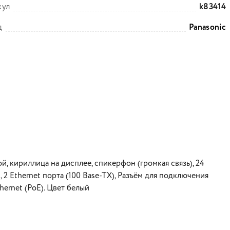
кул
k83414
д
Panasonic
, кириллица на дисплее, спикерфон (громкая связь), 24
 Ethernet порта (100 Base-TX), Разъём для подключения
hernet (PoE). Цвет белый