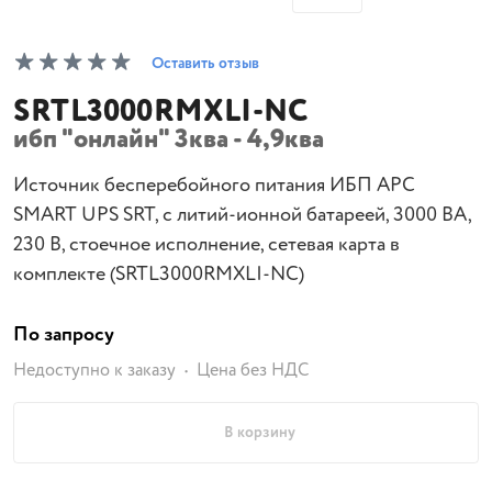
Оставить отзыв
SRTL3000RMXLI-NC
ибп "онлайн" 3ква - 4,9ква
Источник бесперебойного питания ИБП APC
SMART UPS SRT, с литий-ионной батареей, 3000 ВА,
230 В, стоечное исполнение, сетевая карта в
комплекте (SRTL3000RMXLI-NC)
По запросу
Недоступно к заказу
Цена без НДС
В корзину