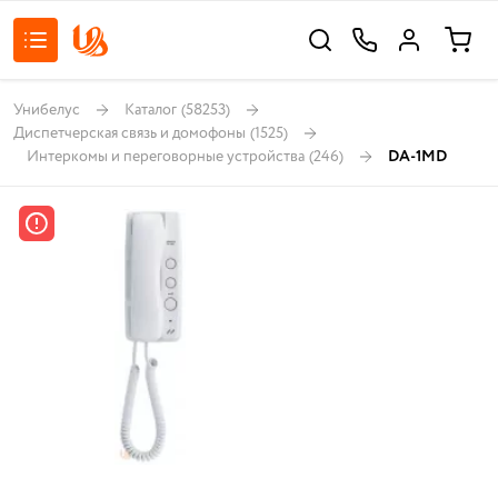
Унибелус
Каталог
(58253)
Диспетчерская связь и домофоны
(1525)
Интеркомы и переговорные устройства
(246)
DA-1MD