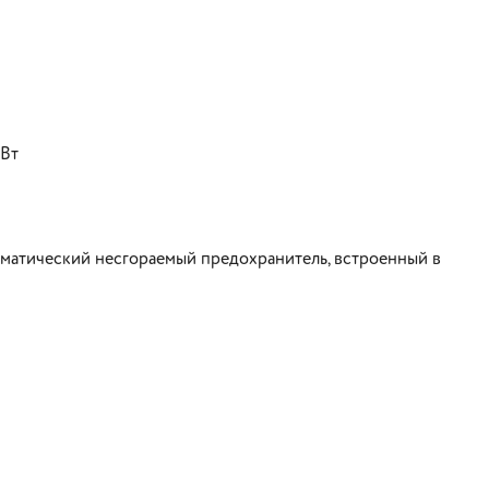
 Вт
оматический несгораемый предохранитель, встроенный в