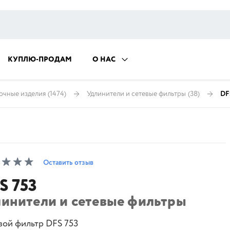
КУПЛЮ-ПРОДАМ
О НАС
очные изделия
(1474)
Удлинители и сетевые фильтры
(38)
DF
Оставить отзыв
S 753
линители и сетевые фильтры
вой фильтр DFS 753