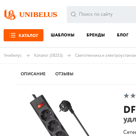
ШАБЛОНЫ
БРЕНДЫ
БЛОГ
КАТАЛОГ
Унибелус
Каталог
(58253)
Светотехника и электроустанов
ОПИСАНИЕ
ОТЗЫВЫ
DF
уд
Сете