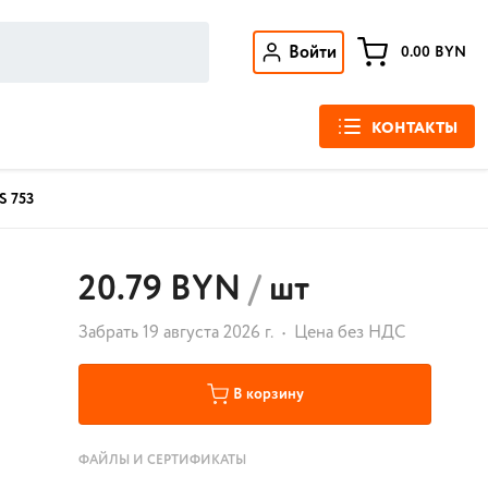
Войти
0.00
BYN
КОНТАКТЫ
S 753
20.79 BYN
/
шт
Забрать 19 августа 2026 г.
Цена без НДС
В корзину
ФАЙЛЫ И СЕРТИФИКАТЫ