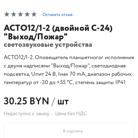
Оставить отзыв
АСТО12/1-2 (двойной С-24)
"Выход/Пожар"
светозвуковые устройства
АСТО12/1-2. Оповещатель планшетногог исполнения
с двумя надписями "Выход/Пожар", светодиодная
подсветка, Uпит 24 В, Iмах 70 mA, диапазон рабочих
температур от -30 до +55 °С, степень защиты IP41
30.25 BYN
/
шт
Недоступно к заказу
Цена без НДС
В корзину