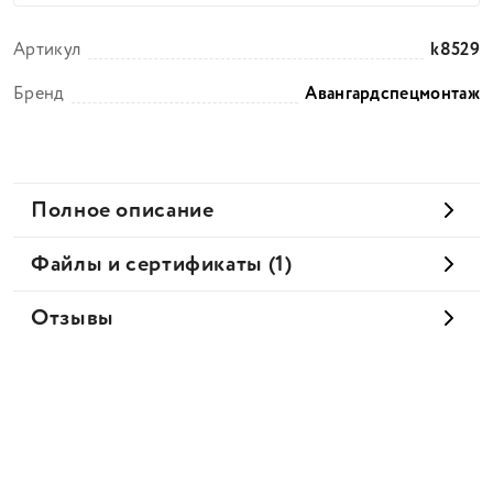
Артикул
k8529
Бренд
Авангардспецмонтаж
Полное описание
Файлы и сертификаты (1)
Отзывы