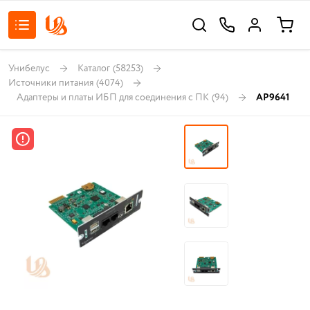
Унибелус
Каталог
(58253)
Источники питания
(4074)
Адаптеры и платы ИБП для соединения с ПК
(94)
AP9641