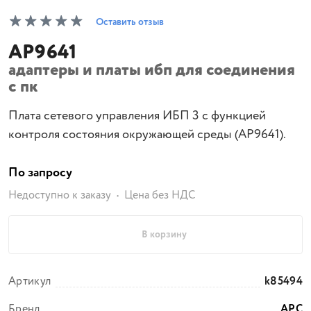
Оставить отзыв
AP9641
адаптеры и платы ибп для соединения
с пк
Плата сетевого управления ИБП 3 с функцией
контроля состояния окружающей среды (AP9641).
По запросу
Недоступно к заказу
Цена без НДС
В корзину
Артикул
k85494
Бренд
APC