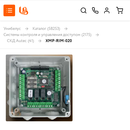
Унибелус
Каталог
(58253)
Системы контроля и управления доступом
(2175)
СКД Autec
(41)
XMP-RIM-020