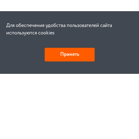
Для обеспечения удобства пользователей сайта
используются cookies
Принять
Как купить
Заказ
Оплата
Доставка
Гарантия
Замена и возврат