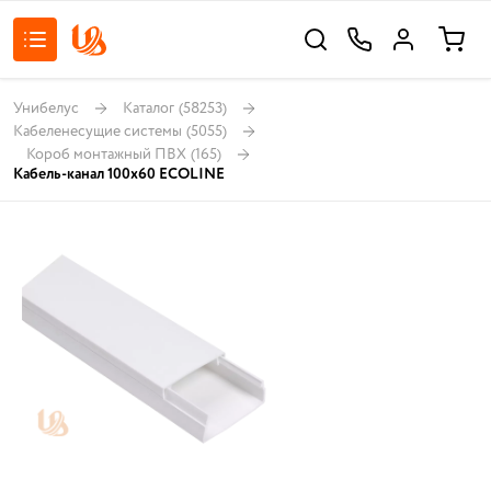
Унибелус
Каталог
(58253)
Кабеленесущие системы
(5055)
Короб монтажный ПВХ
(165)
Кабель-канал 100х60 ECOLINE