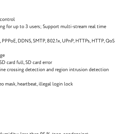
control
for up to 3 users; Support multi-stream real time
, PPPoE, DDNS, SMTP, 802.1x, UPnP, HTTPs, HTTP, QoS
age
card full, SD card error
ne crossing detection and region intrusion detection
o mask, heartbeat, illegal login lock