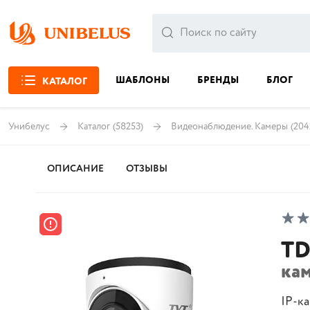
ШАБЛОНЫ
БРЕНДЫ
БЛОГ
КАТАЛОГ
Унибелус
Каталог
(58253)
Видеонаблюдение. Камеры
(204
ОПИСАНИЕ
ОТЗЫВЫ
TD
ка
IP-к