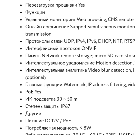
Перезагрузка прошивки Yes
Функции
Удаленный мониторинг Web browsing, CMS remote 
Онлайн соединение Support simultaneous monitoring 
transmission
Протоколы связи UDP, IPv4, IPv6, DHCP, NTP, RTSP
Интерфейсный протокол ONVIF
Память Network remote storage; micro SD card stor
Интеллектуальное уведомление Motion detection, SD 
Интеллектуальная аналитика Video blur detection, li
(optional)
Главные функции Watermark, IP address filtering, vide
PoE Yes
ИК подсветка 30 ~ 50 m
Степень защиты IP67
Другие
Питание DC12V / PoE
Потребляемая мощность < 8W