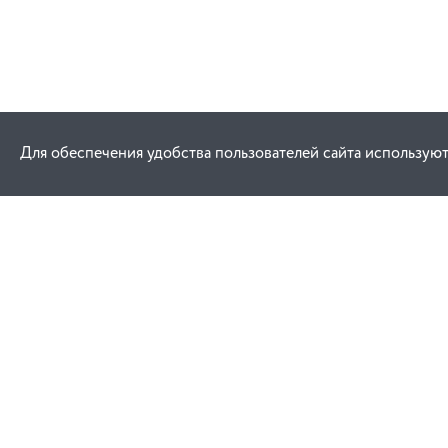
Для обеспечения удобства пользователей сайта используют
Как купить
Услуги
Заказ
Договор публич