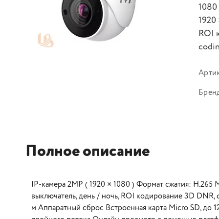
1080
1920 
ROI 
codi
Арти
Брен
Полное описание
IP-камера 2MP ( 1920 × 1080 ) Формат сжатия: H.265
выключатель, день / ночь, ROI кодирование 3D DNR, 
м Аппаратный сброс Встроенная карта Micro SD, до 