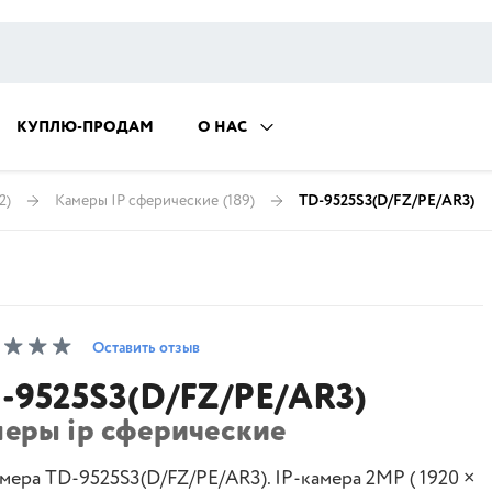
КУПЛЮ-ПРОДАМ
О НАС
2)
Камеры IP сферические
(189)
TD-9525S3(D/FZ/PE/AR3)
Оставить отзыв
-9525S3(D/FZ/PE/AR3)
меры ip сферические
амера TD-9525S3(D/FZ/PE/AR3). IP-камера 2MP ( 1920 ×