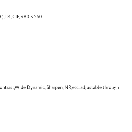
), D1, CIF, 480 × 240
Contrast,Wide Dynamic, Sharpen, NR,etc. adjustable through