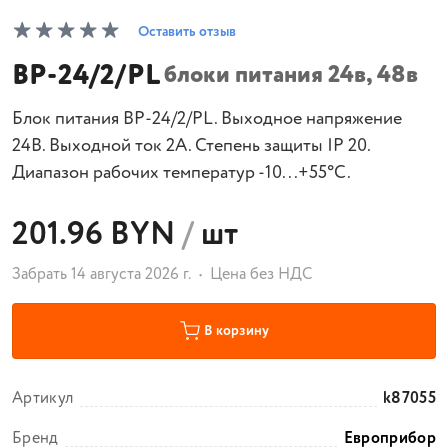
Оставить отзыв
ВР-24/2/PL
блоки питания 24в, 48в
Блок питания ВР-24/2/PL. Выходное напряжение
24В. Выходной ток 2А. Степень защиты IP 20.
Диапазон рабочих температур -10...+55°C.
201.96 BYN
/
шт
Забрать 14 августа 2026 г.
Цена без НДС
В корзину
Артикул
k87055
Бренд
Европрибор