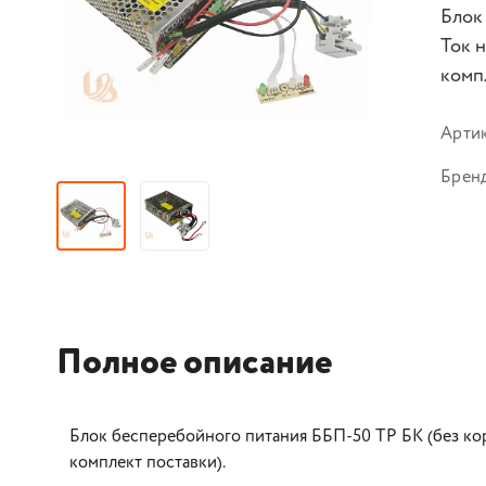
Блок
Ток н
комп
Арти
Брен
Полное описание
Блок бесперебойного питания ББП-50 ТР БК (без корпу
комплект поставки).