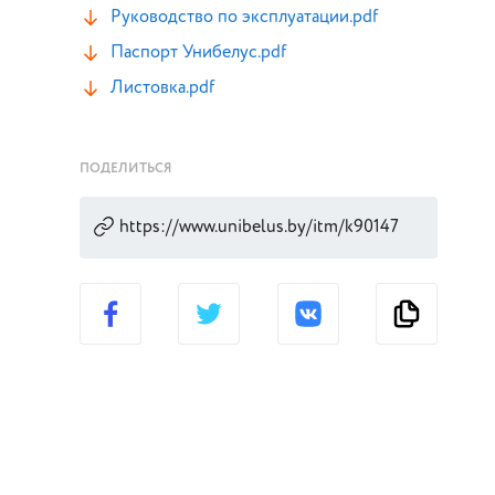
Руководство по эксплуатации.pdf
Паспорт Унибелус.pdf
Листовка.pdf
ПОДЕЛИТЬСЯ