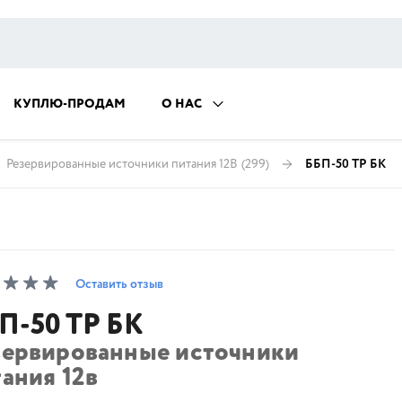
КУПЛЮ-ПРОДАМ
О НАС
Резервированные источники питания 12В
(299)
ББП-50 ТР БК
Оставить отзыв
П-50 ТР БК
зервированные источники
ания 12в