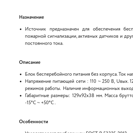
Назначение
Источник предназначен для обеспечения бес
пожарной сигнализации, активных датчиков и др
постоянного тока.
Описание
Блок бесперебойного питания без корпуса. Ток наг
Напряжение питающей сети : 110 ~ 250 В, Uвых. 12
режимов работы. Наличие информационных выходо
Габаритные размеры: 129x92x38 мм. Масса брутто
-15°C ~ +50°C .
Особенности