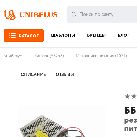
ШАБЛОНЫ
БРЕНДЫ
БЛОГ
КАТАЛОГ
Унибелус
Каталог
(58246)
Источники питания
(4074)
ОПИСАНИЕ
ОТЗЫВЫ
ББ
ре
пит