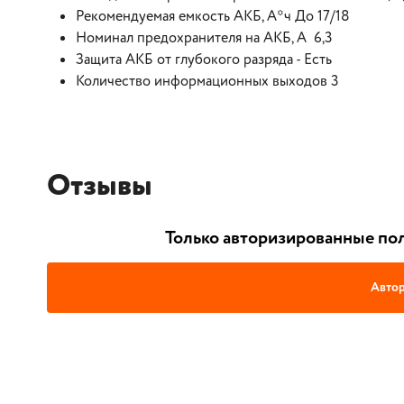
Рекомендуемая емкость АКБ, А*ч До 17/18
Номинал предохранителя на АКБ, А 6,3
Защита АКБ от глубокого разряда - Есть
Количество информационных выходов 3
Отзывы
Только авторизированные пол
Автор