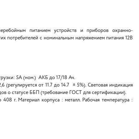
перебойным питанием устройств и приборов охранно-
угих потребителей с номинальным напряжением питания 12В
рузки: 5A (ном.) АКБ до 17/18 Ач.
,6 (регулируется от 11.7 до 14.7 ± 5%). Световая индикация
в о статусе ББП (требование ГОСТ для сертификации).
 408 г. Материал корпуса : металл. Рабочая температура :