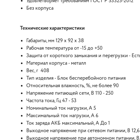
Удовлетворяет требованиям ГОСТ Р 53325-2012
Без корпуса
Технические характеристики
Габариты, мм 129 х 92 х 38
Рабочая температура от -15 до +50
Защита от короткого замыкания и перегрузки - Ест
Материал корпуса - металл
Вес, г 408
Тип изделия - Блок бесперебойного питания
Относительная влажность, %, не более 90
Напряжение питающей сети, В 110 - 250
Частота тока, Гц 47 - 53
Номинальный ток нагрузки, А 5
Максимальный ток нагрузки, А 6
Ток заряда АКБ максимальный, А До 1
Выходное напряжение при сетевом питании, В 12,6 (
Выходное напряжение при автономном питании, В, 