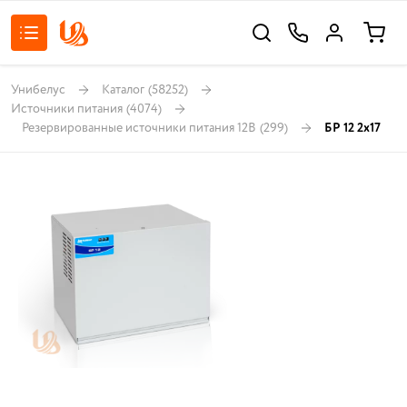
Унибелус
Каталог
(58252)
Источники питания
(4074)
Резервированные источники питания 12В
(299)
БР 12 2х17