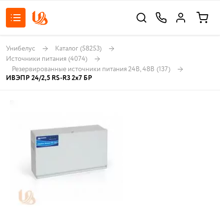
Унибелус
Каталог
(58253)
Источники питания
(4074)
Резервированные источники питания 24В, 48В
(137)
ИВЭПР 24/2,5 RS-R3 2х7 БР