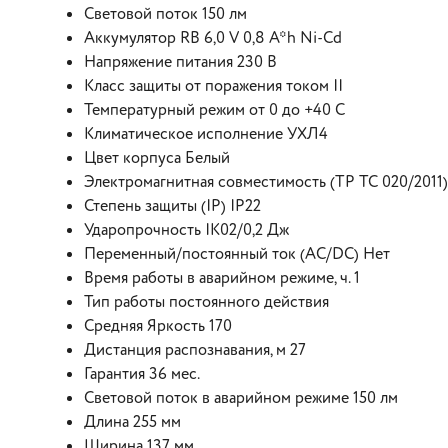
Световой поток 150 лм
Аккумулятор RB 6,0 V 0,8 A*h Ni-Cd
Напряжение питания 230 В
Класс защиты от поражения током II
Температурный режим от 0 до +40 C
Климатическое исполнение УХЛ4
Цвет корпуса Белый
Электромагнитная совместимость (ТР ТС 020/2011)
Степень защиты (IP) IP22
Ударопрочность IK02/0,2 Дж
Переменный/постоянный ток (AC/DC) Нет
Время работы в аварийном режиме, ч. 1
Тип работы постоянного действия
Средняя Яркость 170
Дистанция распознавания, м 27
Гарантия 36 мес.
Световой поток в аварийном режиме 150 лм
Длина 255 мм
Ширина 137 мм