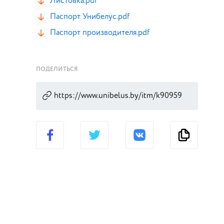
Листовка.pdf
Паспорт Унибелус.pdf
Паспорт производителя.pdf
ПОДЕЛИТЬСЯ