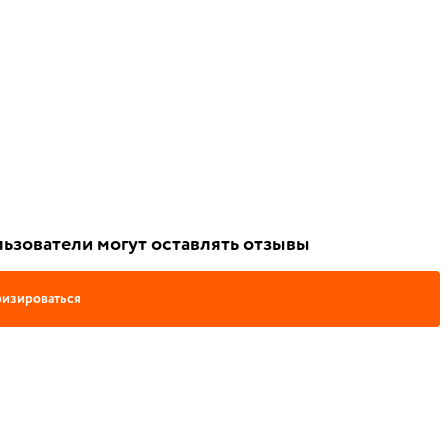
ьзователи могут оставлять отзывы
изироваться