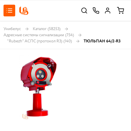
Унибелус
Каталог
(58253)
Адресные системы сигнализации
(754)
"Rubezh" АСПС (протокол R3)
(140)
ТЮЛЬПАН 64/2-R3