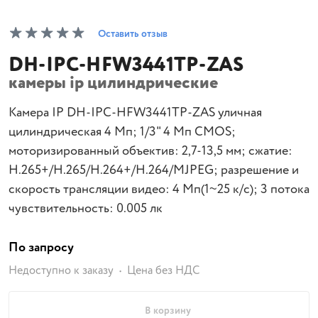
Оставить отзыв
DH-IPC-HFW3441TP-ZAS
камеры ip цилиндрические
Камера IP DH-IPC-HFW3441TP-ZAS уличная
цилиндрическая 4 Mп; 1/3" 4 Mп CMOS;
моторизированный объектив: 2,7-13,5 мм; сжатие:
H.265+/H.265/H.264+/H.264/MJPEG; разрешение и
скорость трансляции видео: 4 Mп(1~25 к/с); 3 потока
чувствительность: 0.005 лк
По запросу
Недоступно к заказу
Цена без НДС
В корзину