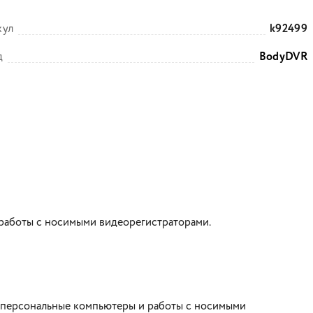
кул
k92499
д
BodyDVR
работы с носимыми видеорегистраторами.
и персональные компьютеры и работы с носимыми