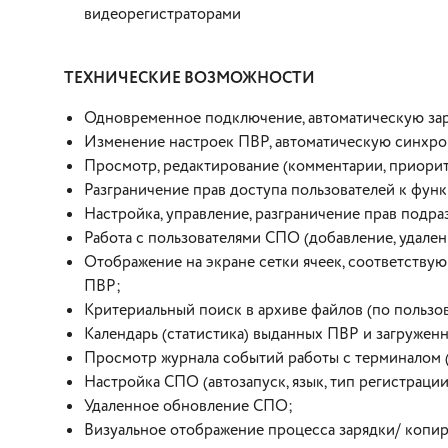
видеорегистраторами
ТЕХНИЧЕСКИЕ ВОЗМОЖНОСТИ
Одновременное подключение, автоматическую за
Изменение настроек ПВР, автоматическую синхр
Просмотр, редактирование (комментарии, приорите
Разграничение прав доступа пользователей к фун
Настройка, управление, разграничение прав подра
Работа с пользователями СПО (добавление, удален
Отображение на экране сетки ячеек, соответству
ПВР;
Критериальный поиск в архиве файлов (по пользов
Календарь (статистика) выданных ПВР и загружен
Просмотр журнала событий работы с терминалом (
Настройка СПО (автозапуск, язык, тип регистраци
Удаленное обновление СПО;
Визуальное отображение процесса зарядки/ копи