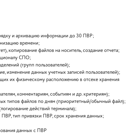
рядку и архивацию информации до 30 ПВР;
онизацию времени;
т), копирование файлов на носитель, создание отчета;
кционалу СПО;
зделений (групп пользователей);
ие, изменение данных учетных записей пользователей);
ющих их физическому расположению в отсеке хранения
ателям, комментариям, событиям и др. критериям);
ных типов файлов по дням (приоритетный/обычный файл);
логирование действий терминала);
и ПВР, тип привязки ПВР, срок хранения данных;
рования данных с ПВР