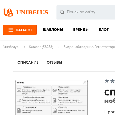
ШАБЛОНЫ
БРЕНДЫ
БЛОГ
КАТАЛОГ
Унибелус
Каталог
(58253)
Видеонаблюдение. Регистратор
ОПИСАНИЕ
ОТЗЫВЫ
СП
мо
Прог