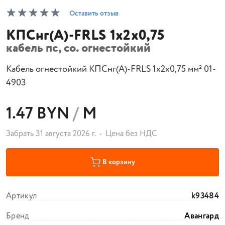
Оставить отзыв
КПСнг(А)-FRLS 1x2x0,75
кабель пс, со. огнестойкий
Кабель огнестойкий КПСнг(А)-FRLS 1x2x0,75 мм² 01-
4903
1.47 BYN
/
М
Забрать 31 августа 2026 г.
Цена без НДС
В корзину
Артикул
k93484
Бренд
Авангард