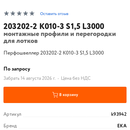
Оставить отзыв
203202-2 К010-3 S1,5 L3000
монтажные профили и перегородки
для лотков
Перфошвеллер 203202-2 К010-3 S1,5 L3000
По запросу
Забрать 14 августа 2026 г.
Цена без НДС
В корзину
Артикул
k93942
Бренд
ЕКА