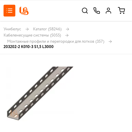
Унибелус
Каталог
(58246)
Кабеленесущие системы
(5055)
Монтажные профили и перегородки для лотков
(357)
203202-2 К010-3 S1,5 L3000