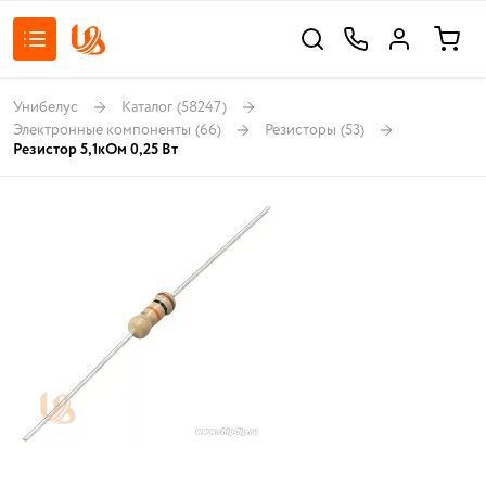
Унибелус
Каталог
(58247)
Электронные компоненты
(66)
Резисторы
(53)
Резистор 5,1кОм 0,25 Вт