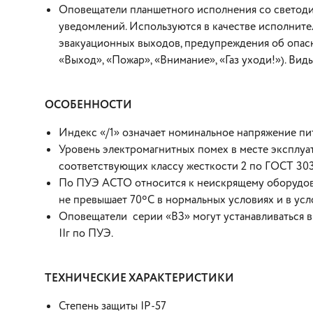
Оповещатели планшетного исполнения со светоди
уведомлений. Используются в качестве исполните
эвакуационных выходов, предупреждения об опасн
«Выход», «Пожар», «Внимание», «Газ уходи!»). Вид
ОСОБЕННОСТИ
Индекс «/1» означает номинальное напряжение пит
Уровень электромагнитных помех в месте эксплуа
соответствующих классу жесткости 2 по ГОСТ 303
По ПУЭ АСТО относится к неискрящему оборудова
не превышает 70ºС в нормальных условиях и в усл
Оповещатели серии «ВЗ» могут устанавливаться в взр
IIг по ПУЭ.
ТЕХНИЧЕСКИЕ ХАРАКТЕРИСТИКИ
Степень защиты IP-57