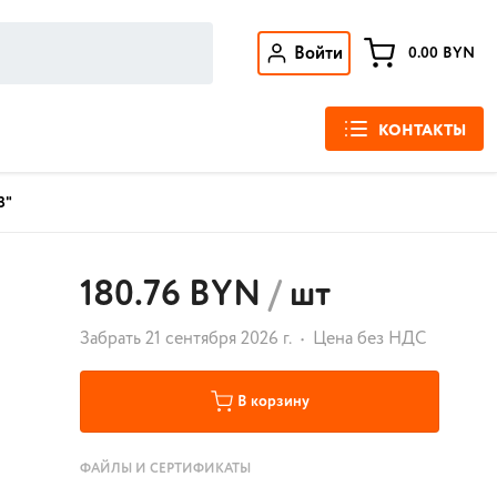
Войти
0.00
BYN
КОНТАКТЫ
З"
180.76 BYN
/
шт
Забрать 21 сентября 2026 г.
Цена без НДС
В корзину
ФАЙЛЫ И СЕРТИФИКАТЫ