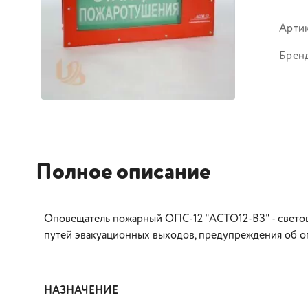
Арти
Брен
Полное описание
Оповещатель пожарный ОПС-12 "АСТО12-ВЗ" - светово
путей эвакуационных выходов, предупреждения об оп
НАЗНАЧЕНИЕ