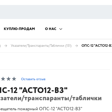
КУПЛЮ-ПРОДАМ
О НАС
)
Указатели/Транспаранты/Таблички
(151)
ОПС-12 "АСТО12-В
Оставить отзыв
С-12 "АСТО12-ВЗ"
азатели/транспаранты/таблички
ещатель пожарный ОПС-12 "АСТО12-ВЗ"