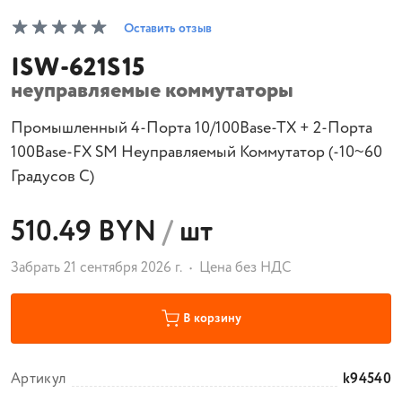
Оставить отзыв
ISW-621S15
неуправляемые коммутаторы
Промышленный 4-Порта 10/100Base-TX + 2-Порта
100Base-FX SM Неуправляемый Коммутатор (-10~60
Градусов C)
510.49 BYN
/
шт
Забрать 21 сентября 2026 г.
Цена без НДС
В корзину
Артикул
k94540