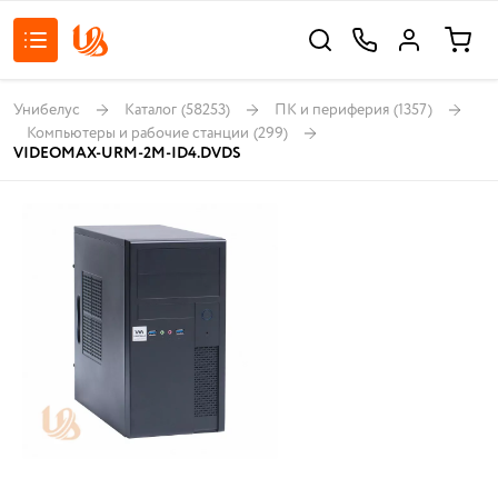
Унибелус
Каталог
(58253)
ПК и периферия
(1357)
Компьютеры и рабочие станции
(299)
VIDEOMAX-URM-2M-ID4.DVDS