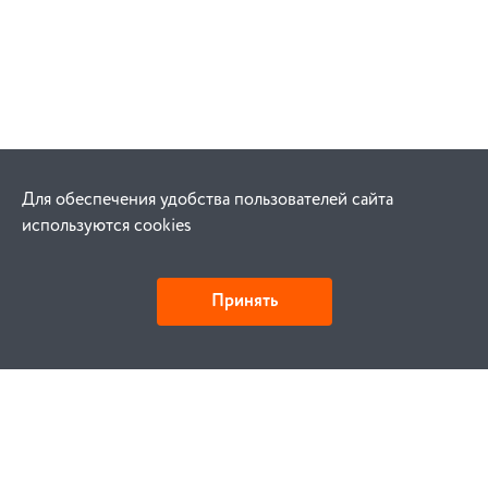
Для обеспечения удобства пользователей сайта
используются cookies
Принять
Как купить
Заказ
Оплата