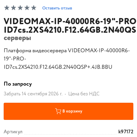
Оставить отзыв
VIDEOMAX-IP-40000R6-19"-PRO
ID7cs.2XS4210.F12.64GB.2N40QS
серверы
Платформа видеосервера VIDEOMAX-IP-40000R6-
19"-PRO-
ID7cs.2XS4210.F12.64GB.2N40QSP+.4JB.BBU
По запросу
Забрать 14 сентября 2026 г.
Цена без НДС
В корзину
Артикул
k97172