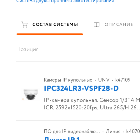
Система двухстороннего алкотестирования
СОСТАВ СИСТЕМЫ
ОПИСАНИЕ
Позиция
Камеры IP купольные
UNV
k47109
IPC324LR3-VSPF28-D
IP-камера купольная. Сенсор 1/3" 4
ICR, 2592x1520:20fps, Ultra 265/H.26..
ПО для IP видеонаблю...
Линия
k4070