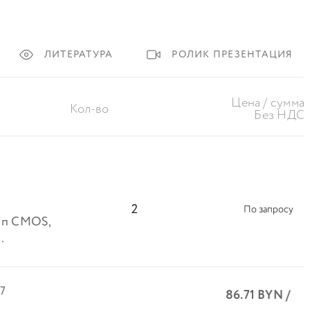
ЛИТЕРАТУРА
РОЛИК ПРЕЗЕНТАЦИЯ
Цена / сумма
Кол-во
Без НДС
2
По запросу
 Мп CMOS,
.
7
86.71
BYN
/