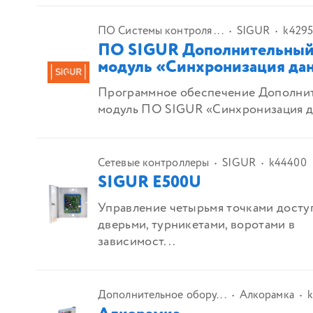
ПО Системы контроля ...
SIGUR
k429
ПО SIGUR Дополнительны
модуль «Синхронизация да
Программное обеспечение Дополни
модуль ПО SIGUR «Синхронизация 
Сетевые контроллеры
SIGUR
k44400
SIGUR E500U
Управление четырьмя точками досту
дверьми, турникетами, воротами в
зависимост...
Дополнительное обору...
Алкорамка