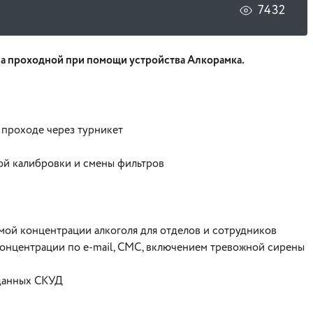
7432
на проходной при помощи устройства Алкорамка.
 проходе через турникет
ой калибровки и смены фильтров
ой концентрации алкоголя для отделов и сотрудников
онцентрации по e-mail, СМС, включением тревожной сирены
 данных СКУД