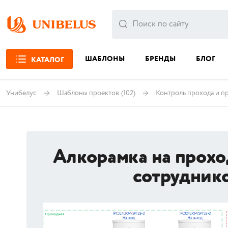
ШАБЛОНЫ
БРЕНДЫ
БЛОГ
КАТАЛОГ
Унибелус
Шаблоны проектов
(102)
Контроль прохода и п
Алкорамка на прохо
сотруднико