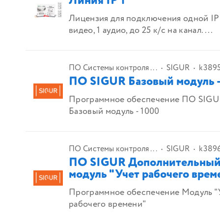
Линия IP 1
Лицензия для подключения одной IP 
видео, 1 аудио, до 25 к/с на канал. ...
ПО Системы контроля ...
SIGUR
k3895
ПО SIGUR Базовый модуль -
Программное обеспечение ПО SIG
Базовый модуль - 1000
ПО Системы контроля ...
SIGUR
k389
ПО SIGUR Дополнительны
модуль "Учет рабочего врем
Программное обеспечение Модуль "
рабочего времени"