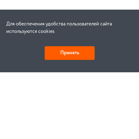
Для обеспечения удобства пользователей сайта
используются cookies
Принять
Как купить
Заказ
Оплата
Доставка
Гарантия
Замена и возврат