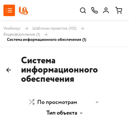
Унибелус
Шаблоны проектов
(102)
Видеоформление
(1)
Система информационного обеспечения
(1)
Система
информационного
обеспечения
По просмотрам
Тип объекта