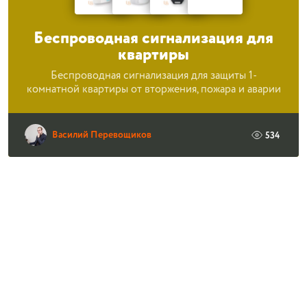
Беспроводная сигнализация для
квартиры
Беспроводная сигнализация для защиты 1-
комнатной квартиры от вторжения, пожара и аварии
Василий Перевощиков
534