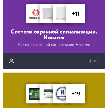
+11
Система охранной сигнализации.
Новатех
Система охранной сигнализации. Новатех
918
+19