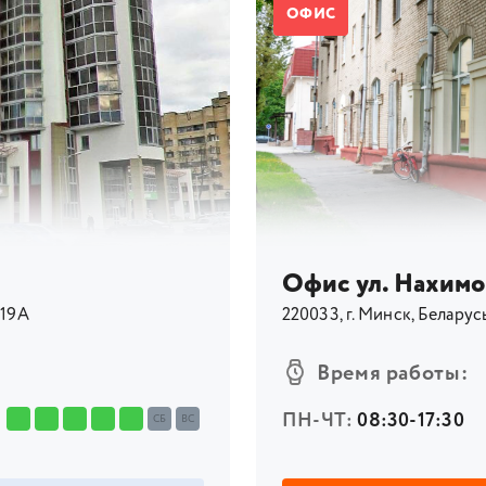
ОФИС
Офис ул. Нахимов
 19А
220033, г. Минск, Беларусь
Время работы:
ПН-ЧТ:
08:30-17:30
СБ
ВС