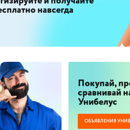
огизируйте и получайте
есплатно навсегда
Покупай, пр
сравнивай н
Унибелус
ОБЪЯВЛЕНИЯ УНИ