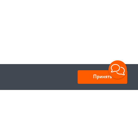
Принять
Юридический адрес: улица Нахимова, д.10, г. Минск,
Республика Беларусь 220033