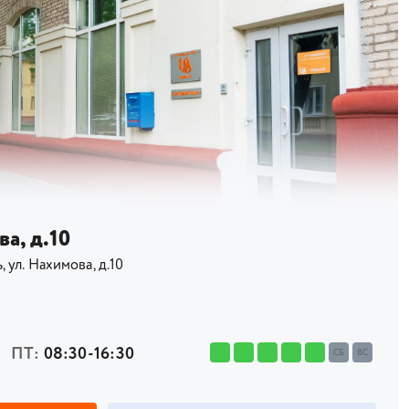
а, д.10
, ул. Нахимова, д.10
ПТ:
08:30-16:30
СБ
ВС